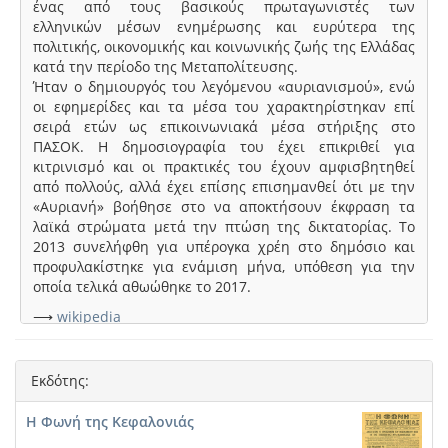
ένας από τους βασικούς πρωταγωνιστές των
ελληνικών μέσων ενημέρωσης και ευρύτερα της
πολιτικής, οικονομικής και κοινωνικής ζωής της Ελλάδας
κατά την περίοδο της Μεταπολίτευσης.
Ήταν ο δημιουργός του λεγόμενου «αυριανισμού», ενώ
οι εφημερίδες και τα μέσα του χαρακτηρίστηκαν επί
σειρά ετών ως επικοινωνιακά μέσα στήριξης στο
ΠΑΣΟΚ. Η δημοσιογραφία του έχει επικριθεί για
κιτρινισμό και οι πρακτικές του έχουν αμφισβητηθεί
από πολλούς, αλλά έχει επίσης επισημανθεί ότι με την
«Αυριανή» βοήθησε στο να αποκτήσουν έκφραση τα
λαϊκά στρώματα μετά την πτώση της δικτατορίας. Το
2013 συνελήφθη για υπέρογκα χρέη στο δημόσιο και
προφυλακίστηκε για ενάμιση μήνα, υπόθεση για την
οποία τελικά αθωώθηκε το 2017.
⟶
wikipedia
Εκδότης:
Η Φωνή της Κεφαλονιάς