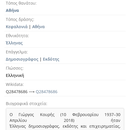
Τόπος θανάτου
Αθήνα
Τόπος δράσης
Κεφαλονιά
|
Αθήνα
Εθνικότητα
Έλληνας
Επάγγελμα
Δημοσιογράφος
|
Εκδότης
Γλώσσες
Ελληνική
Wikidata
Q28478686 ⟶
Q28478686
Βιογραφικά στοιχεία
Ο Γιώργος Κουρής (10 Φεβρουαρίου 1937–30
Απριλίου 2018) ήταν
Έλληνας δημοσιογράφος, εκδότης και επιχειρηματίας,