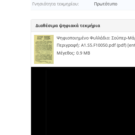
Γνησιότητα τεκμηρίου
Πρωτότυπο
Διαθέσιμα ψηφιακά τεκμήρια
Ψηφιοποιημένο Φυλλάδιο: Σούπερ-Μάρ
Περιγραφή: A1.S5.F10050.pdf (pdf) [e
Μέγεθος: 0.9 MB