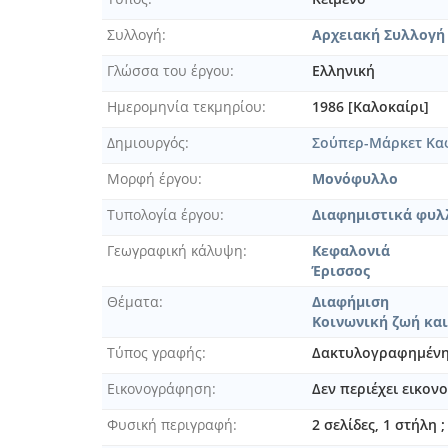
Συλλογή
Αρχειακή Συλλογή
Γλώσσα του έργου
Ελληνική
Ημερομηνία τεκμηρίου
1986 [Καλοκαίρι]
Δημιουργός
Σούπερ-Μάρκετ Κα
Μορφή έργου
Μονόφυλλο
Τυπολογία έργου
Διαφημιστικά φυλ
Γεωγραφική κάλυψη
Κεφαλονιά
Έρισσος
Θέματα
Διαφήμιση
Κοινωνική ζωή και
Τύπος γραφής
Δακτυλογραφημέν
Εικονογράφηση
Δεν περιέχει εικο
Φυσική περιγραφή
2 σελίδες, 1 στήλη 