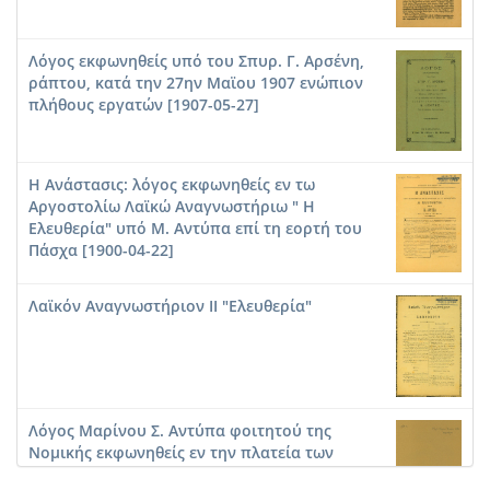
Λόγος εκφωνηθείς υπό του Σπυρ. Γ. Αρσένη,
ράπτου, κατά την 27ην Μαϊου 1907 ενώπιον
πλήθους εργατών [1907-05-27]
Η Ανάστασις: λόγος εκφωνηθείς εν τω
Αργοστολίω Λαϊκώ Αναγνωστήριω " Η
Ελευθερία" υπό Μ. Αντύπα επί τη εορτή του
Πάσχα [1900-04-22]
Λαϊκόν Αναγνωστήριον ΙΙ "Ελευθερία"
Λόγος Μαρίνου Σ. Αντύπα φοιτητού της
Νομικής εκφωνηθείς εν την πλατεία των
Δικαστηρίων Αργοστολίου τη 19η Μαρτίου