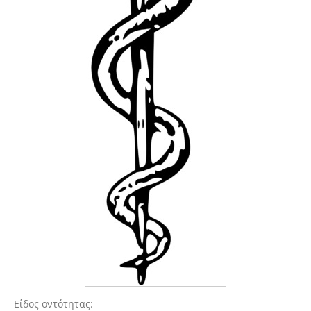
Είδος οντότητας