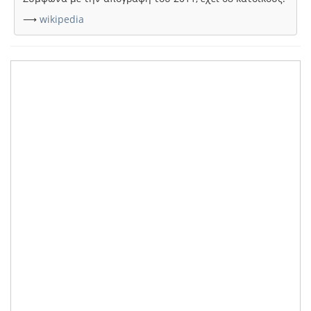
⟶
wikipedia