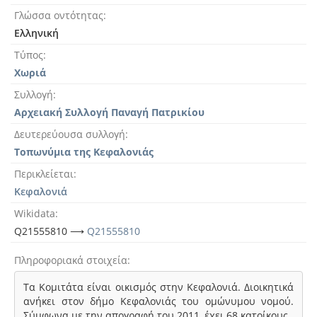
Γλώσσα οντότητας
Ελληνική
Τύπος
Χωριά
Συλλογή
Αρχειακή Συλλογή Παναγή Πατρικίου
Δευτερεύουσα συλλογή
Τοπωνύμια της Κεφαλονιάς
Περικλείεται
Κεφαλονιά
Wikidata
Q21555810 ⟶
Q21555810
Πληροφοριακά στοιχεία
Τα Κομιτάτα είναι οικισμός στην Κεφαλονιά. Διοικητικά
ανήκει στον δήμο Κεφαλονιάς του ομώνυμου νομού.
Σύμφωνα με την απογραφή του 2011, έχει 68 κατοίκους.