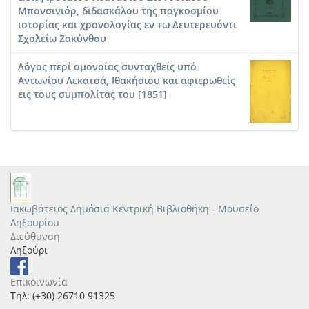
Μπονσινιόρ, διδασκάλου της παγκοσμίου
ιστορίας και χρονολογίας εν τω Δευτερευόντι
Σχολείω Ζακύνθου
Λόγος περί ομονοίας συνταχθείς υπό
Αντωνίου Λεκατσά, Ιθακήσιου και αφιερωθείς
εις τους συμπολίτας του [1851]
Ιακωβάτειος Δημόσια Κεντρική Βιβλιοθήκη - Μουσείο
Ληξουρίου
Διεύθυνση
Ληξούρι
Επικοινωνία
Τηλ: (+30) 26710 91325