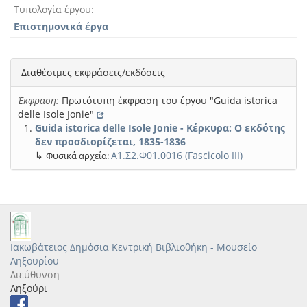
Τυπολογία έργου
Επιστημονικά έργα
Διαθέσιμες εκφράσεις/εκδόσεις
Έκφραση:
Πρωτότυπη έκφραση του έργου "Guida istorica
delle Isole Jonie"
Guida istorica delle Isole Jonie - Κέρκυρα: Ο εκδότης
δεν προσδιορίζεται, 1835-1836
↳
Α1.Σ2.Φ01.0016 (Fascicolo III)
Φυσικά αρχεία:
Ιακωβάτειος Δημόσια Κεντρική Βιβλιοθήκη - Μουσείο
Ληξουρίου
Διεύθυνση
Ληξούρι