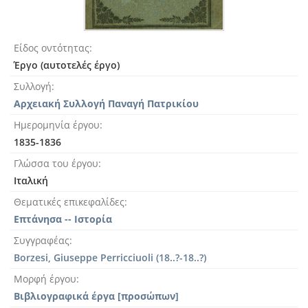
Είδος οντότητας
Έργο (αυτοτελές έργο)
Συλλογή
Αρχειακή Συλλογή Παναγή Πατρικίου
Ημερομηνία έργου
1835-1836
Γλώσσα του έργου
Ιταλική
Θεματικές επικεφαλίδες
Επτάνησα -- Ιστορία
Συγγραφέας
Borzesi, Giuseppe Perricciuoli (18..?-18..?)
Μορφή έργου
Βιβλιογραφικά έργα [προσώπων]