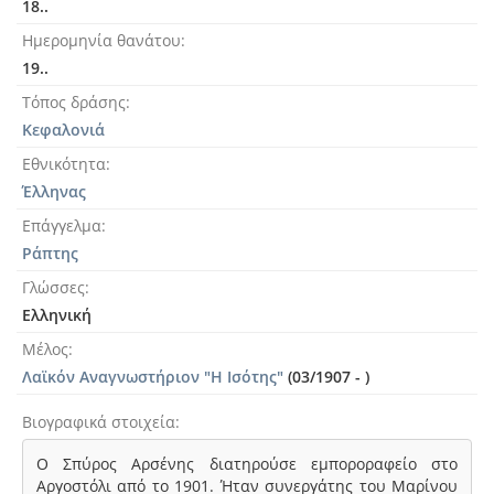
18..
Ημερομηνία θανάτου
19..
Τόπος δράσης
Κεφαλονιά
Εθνικότητα
Έλληνας
Επάγγελμα
Ράπτης
Γλώσσες
Ελληνική
Μέλος
Λαϊκόν Αναγνωστήριον "Η Ισότης"
(03/1907 - )
Βιογραφικά στοιχεία
Ο Σπύρος Αρσένης διατηρούσε εμποροραφείο στο
Αργοστόλι από το 1901. Ήταν συνεργάτης του Μαρίνου