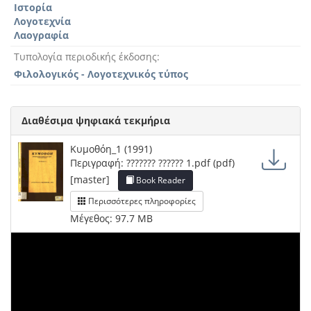
Ιστορία
Λογοτεχνία
Λαογραφία
Τυπολογία περιοδικής έκδοσης
Φιλολογικός - Λογοτεχνικός τύπος
Διαθέσιμα ψηφιακά τεκμήρια
Κυμοθόη_1 (1991)
Περιγραφή: ??????? ?????? 1.pdf (pdf)
[master]
Book Reader
Περισσότερες πληροφορίες
Μέγεθος: 97.7 MB