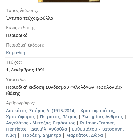
Τύπος έκδοσης
Έντυπο τεύχος/φύλλο
Είδος έκδοσης
Περιοδικό
Περιοδική έκδοση
Κυμοθόη
Τεύχος
1, Δεκέμβρης 1991
Υπότιτλος
Περιοδική έκδοση Συνδέσμου Φιλολόγων Κεφαλονιάς-
Ιθάκης
Αρθρογράφος
Λουκάτος, Σπύρος Δ. (1915-2014)
|
Χριστοφοράτος,
Χριστόφορος
|
Πετράτος, Πέτρος
|
Σωτηρίου, Ανδρέας
|
Αγγελάτος - Μεταξάς, Γεράσιμος
|
Putman-Cramer,
Henriette
|
Δανιήλ, Ανθούλα
|
Ευθυμιάτου - Κατσούνη,
Νίκη
|
Περράκη, Δήμητρα
|
Μαρκάτου, Δώρα
|