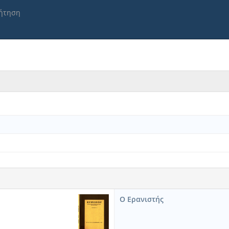
ήτηση
Ο Ερανιστής