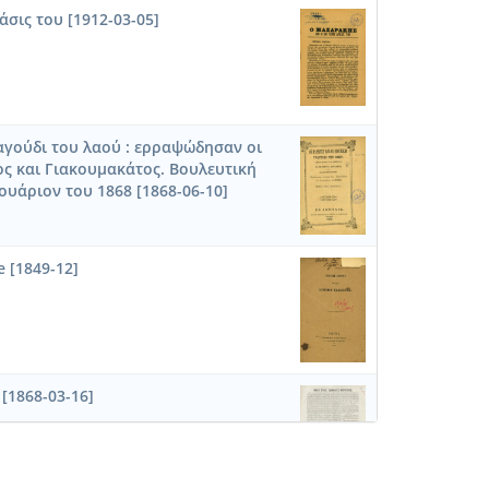
άσις του [1912-03-05]
ραγούδι του λαού : ερραψώδησαν οι
ς και Γιακουμακάτος. Βουλευτική
ουάριον του 1868 [1868-06-10]
e [1849-12]
[1868-03-16]