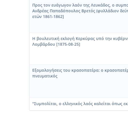
Προς τον ευάγωγον λαόν της Λευκάδος, ο συμπο
Ανδρέας Παπαδόπουλος Βρετός (φυλλάδιον δεύτ
ετών 1861-1862]
Η βουλευτική εκλογή Κερκύρας υπό την κυβέρν
Λομβάρδου [1875-08-25]
Εξομολογήσεις του κρασοπατέρα: ο κρασοπατέρ
πνευματικός
"Συμπολίται, ο ελληνικός λαός καλείται όπως εκλέ