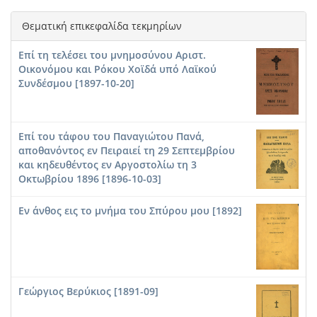
Θεματική επικεφαλίδα τεκμηρίων
Επί τη τελέσει του μνημοσύνου Αριστ.
Οικονόμου και Ρόκου Χοϊδά υπό Λαϊκού
Συνδέσμου [1897-10-20]
Επί του τάφου του Παναγιώτου Πανά,
αποθανόντος εν Πειραιεί τη 29 Σεπτεμβρίου
και κηδευθέντος εν Αργοστολίω τη 3
Οκτωβρίου 1896 [1896-10-03]
Εν άνθος εις το μνήμα του Σπύρου μου [1892]
Γεώργιος Βερύκιος [1891-09]